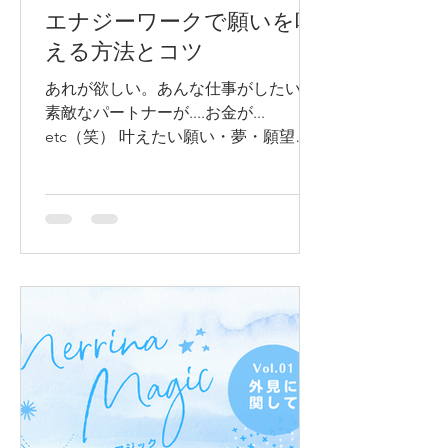
エナジーワークで願いを叶
える方法とコツ
あれが欲しい。あんな仕事がしたい。
素敵なパートナーが....お金が...
etc（笑） 叶えたい願い・夢・願望が
ありますか？ その願いや夢はどうやっ
て叶えてますか？ 努力して、自分の力
でなんとかする！！ それとも、誰かを
頼る？？...