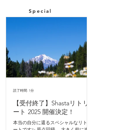
Special
読了時間: 1分
【受付終了】Shastaリトリ
ート 2025 開催決定！
本当の自分に還るスペシャルなリトリ
ートです✨ 原点回帰。 大きく前に進む