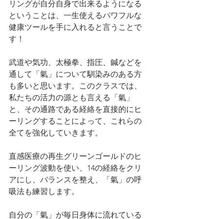
リングが自分自身で出来るようになる
ということは、一生使えるパワフルな
健康ツールを手に入れると言うことで
す！
武道や気功、太極拳、指圧、鍼などを
通して「氣」について馴染みのある方
も多いと思います。このクラスでは、
私たちの活力の源とも言える「氣」
と、その通路である経絡を直接的にヒ
ーリングすることによって、これらの
全てを強化していきます。
直感医療の再生グリーンゴールドのヒ
ーリング波動を使い、14の経絡をクリ
アにし、バランスを整え、「氣」の呼
吸法も練習します。
自分の「氣」が毎日身体に流れている