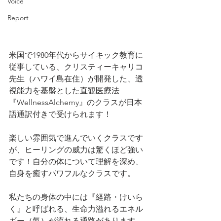
Voice
Report
米国で1980年代からサイキック教育に
従事している、クリスティーキャリコ
先生（ハワイ島在住）が開発した、透
視能力を基盤とした直観医療法
『WellnessAlchemy』のクラスが日本
語通訳付きで受けられます！
楽しい雰囲気で進んでいくクラスです
が、ヒーリングの威力は驚くほど強い
です！自分の体について理解を深め、
自身を癒すパワフルなクラスです。
私たちの身体の中には『経路・けいら
く』と呼ばれる、生命力溢れるエネル
ギー（氣）が流れる通路があります。