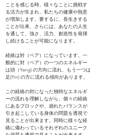
ことを感じる時、様々なことに挑戦す
る活力が生まれ、私たちの健康や熱意
が増加します。要するに、長生きする
ことが出来、さらには、あなたの人生
を通して、強さ、活力、創造性を発揮
し続けることが可能になります。
経絡は対（ペア）になっています。一
般的に対（ペア）の一つのエネルギー
は頭（Yang) の方向に流れ、もう一つは
足(Yin) の方に流れる傾向があります。
この経絡の対になった独特なエネルギ
ーの流れを理解しながら、個々の経絡
にあるブロックや、崩れたバランスが
引き起こしている身体の問題を透視で
見ることが出来ます。同時に様々な経
絡に備わっているそれぞれのユニーク
な資質を透視で見ることが出来ます。