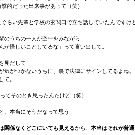
衝撃的だった出来事があって（笑）
人ぐらい先輩と学校の玄関口で立ち話していたんですけ
輩のうちの一人が空中をみながら
んか怪しいことしてるな」って言い出して。
を見だして
が気がつかないうちに、裏で法律にサインしてるよね。
して。
?!ってそのとき思ったんだけど（笑）
と、本当にそうだなって思う。
は関係なくどこにいても見える
から、
本当はそれが普通