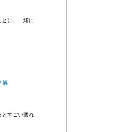
ことに、一緒に
？笑
るとすごい疲れ