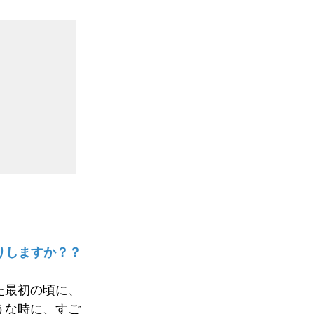
りしますか？？
た最初の頃に、
うな時に、すご