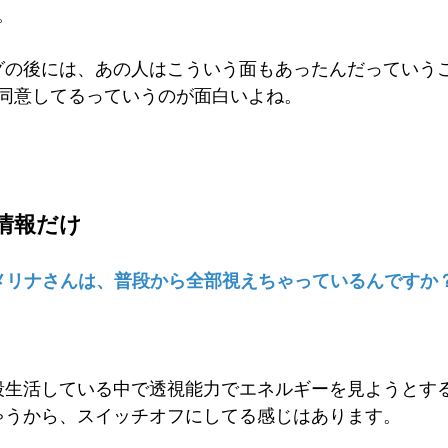
。
グの後には、あの人はこういう面もあったんだっていう
同意してるっていうのが面白いよね。
情報だけ
メリナさんは、普段から全部視えちゃっているんですか
段生活している中で透視能力でエネルギーを見ようとす
ゃうから、スイッチオフにしてる感じはあります。