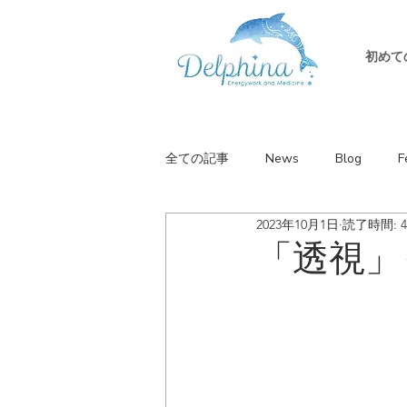
初めて
全ての記事
News
Blog
F
2023年10月1日
読了時間: 
「透視」