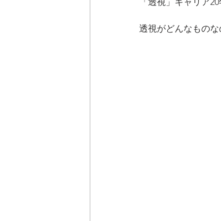
「透視」キャリア2
透視がどんなものな