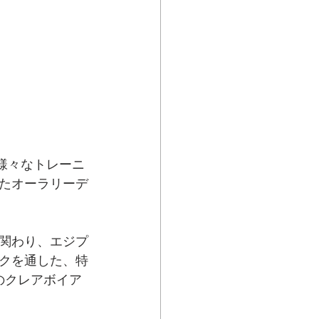
り様々なトレーニ
したオーラリーデ
関わり、エジプ
クを通した、特
のクレアボイア