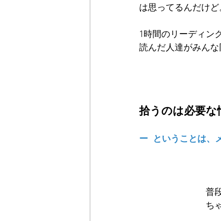
は思ってるんだけど
1時間のリーディン
読んだ人達がみんな
拾うのは必要な
ー  ということは、
普
ち