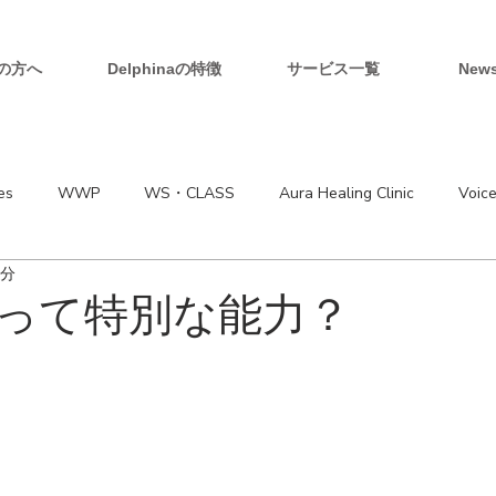
の方へ
Delphinaの特徴
サービス一覧
New
es
WWP
WS・CLASS
Aura Healing Clinic
Voic
4分
って特別な能力？