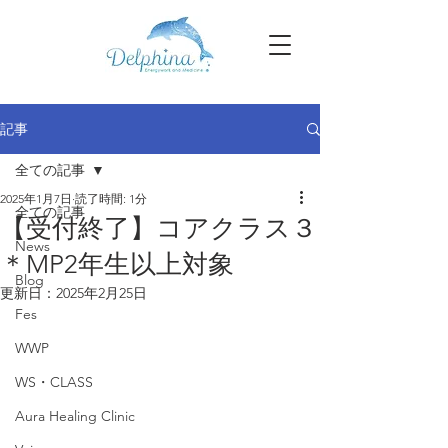
記事
全ての記事
2025年1月7日
読了時間: 1分
全ての記事
【受付終了】コアクラス３
News
＊MP2年生以上対象
Blog
更新日：
2025年2月25日
Fes
WWP
WS・CLASS
Aura Healing Clinic