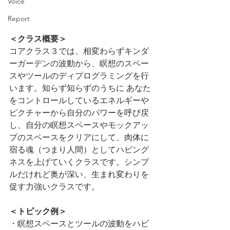
Voice
Report
＜クラス概要＞
コアクラス３では、相変わらずキンダ
ーガーデンの波動から、瞑想のスペー
スやツールのディプログラミングを行
います。知らず知らずのうちに あなた
をコントロールしているエネルギーや
ピクチャーから自分のパワーを呼び戻
し、自分の瞑想スペースやモックアッ
プのスペースをクリアにして、肉体に
宿る魂（つまり人間）としてハビング
ネスを上げていくクラスです。シンプ
ルだけれど奥が深い、生まれ変わりを
促す力強いクラスです。
＜トピック例＞
・瞑想スペースとツールの波動をハビ