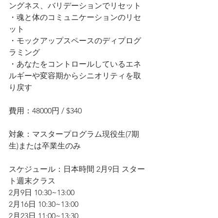
ングネス、バリデーションでリセット
・魂と体のコミュニケーションのリセ
ット
・モックアップスペースのディプログ
ラミング
・あなたをコントロールしているエネ
ルギーや変容期からシニオリティを取
り戻す
費用：48000円 / $340
対象：マスタープログラム現役生(7期
生)または卒業生のみ
スケジュール：日本時間 2月9日 スター
ト週末クラス
2月9日 10:30~13:00
2月16日 10:30~13:00
2月23日 11:00~13:30