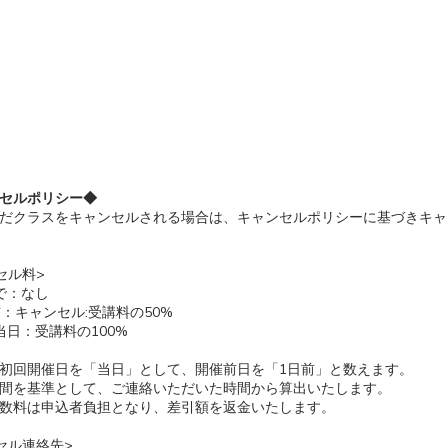
セルポリシー◆
だクラスをキャンセルされる場合は、キャンセルポリシーに基づきキャ
セル料>
で：なし
前：キャンセル:受講料の50%
当日：受講料の100%
初回開催日を「当日」として、開催前日を「1日前」と数えます。
間を基準として、ご連絡いただいた時間から算出いたします。
数料は申込者負担となり、差引額を返金いたします。
セル連絡先>