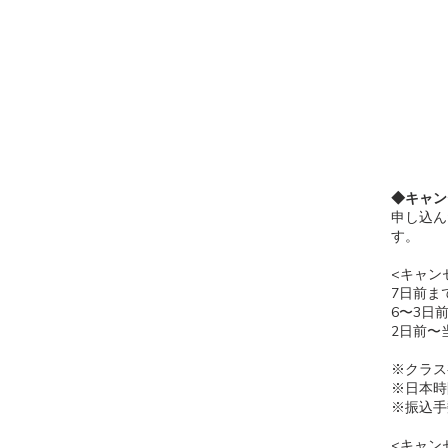
◆キャン
申し込ん
す。
<キャン
7日前ま
6〜3日
2日前〜
※クラス
※日本時
※振込手
<キャン