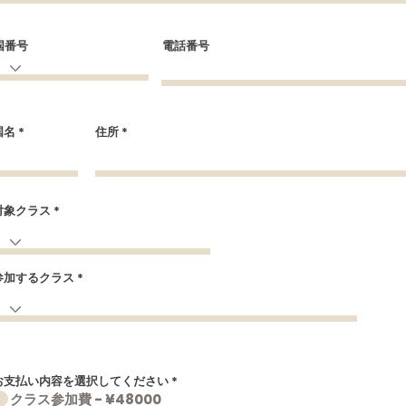
国番号
電話番号
国名
住所
対象クラス
参加するクラス
お支払い内容を選択してください
*
クラス参加費 - ¥48000