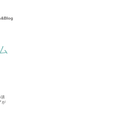
お問い合わせ
s&Blog
ム
必須
了が