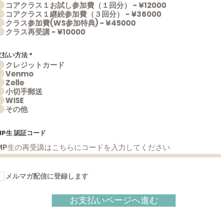
コアクラス１お試し参加費（１回分） - ¥12000
コアクラス１継続参加費（３回分） - ¥36000
クラス参加費(WS参加特典) - ¥45000
クラス再受講 - ¥10000
支払い方法
*
クレジットカード
Venmo
Zelle
小切手郵送
WISE
その他
MP生 認証コード
メルマガ配信に登録します
お支払いページへ進む