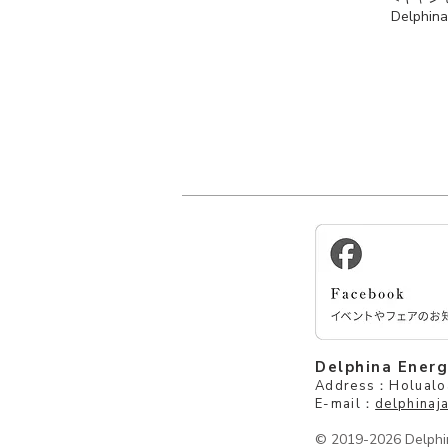
Delphi
Delphina Ener
Address：Holualoa
E-mail：
delphina
© 2019-2026 Delphin