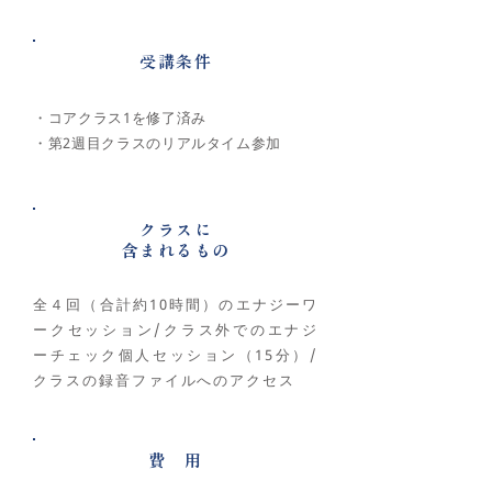
​受講条件
・コアクラス1を修了済み
・第2週目クラスのリアルタイム参加
クラスに
​含まれるもの
全４回（合計約10時間）のエナジーワ
ークセッション/クラス外でのエナジ
ーチェック個人セッション（15分）/
クラスの録音ファイルへのアクセス
費 用