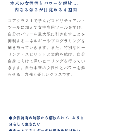
本来の女性性とパワーを解放し、
内なる強さが目覚める４週間
コアクラス１で学んだスピリチュアル・
ツールに加えて女性専用ツールを学び、
自分のパワーを最大限に引き出すことを
抑制するエネルギーやプログラミングを
解き放っていきます。また、特別なヒー
リング・スピリットと契約を結び、自分
自身に向けて深いヒーリングを行ってい
きます。自分本来の女性性とパワーを蘇
らせる、力強く優しいクラスです。
こんな人に
おすすめ
●女性特有の制限から解放されて、より自
分らしく生きたい
●もっとエネルギーの仕組みを知りたい