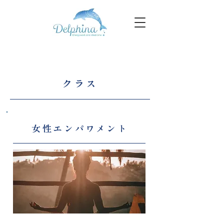
クラス
女性エンパワメント