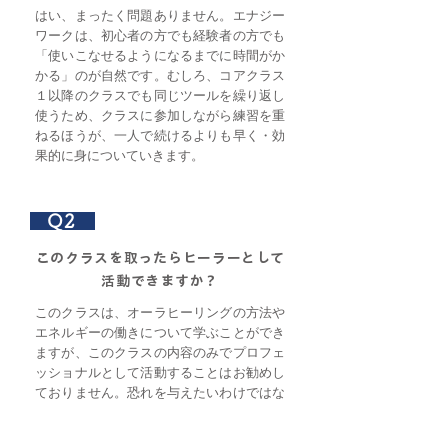
はい、まったく問題ありません。エナジー
ワークは、初心者の方でも経験者の方でも
「使いこなせるようになるまでに時間がか
かる」のが自然です。むしろ、コアクラス
１以降のクラスでも同じツールを繰り返し
使うため、クラスに参加しながら練習を重
ねるほうが、一人で続けるよりも早く・効
果的に身についていきます。
Q2
このクラスを取ったらヒーラーとして
活動できますか？
このクラスは、オーラヒーリングの方法や
エネルギーの働きについて学ぶことができ
ますが、このクラスの内容のみでプロフェ
ッショナルとして活動することはお勧めし
ておりません。恐れを与えたいわけではな
いですが、エネルギーの世界は奥が深く、
ヒーリングをする相手の様々なエネルギー