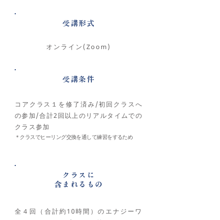
​受講形式
オンライン(Zoom)
​受講条件
コアクラス１を修了済み/初回クラスへ
の参加/合計2回以上のリアルタイムでの
クラス参加
＊クラスでヒーリング交換を通して練習をするため
クラスに
​含まれるもの
全４回（合計約10時間）のエナジーワ