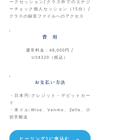
ークセッション/クラス外でのエナジ
ーチェック個人セッション（15分）/
クラスの録音ファイルへのアクセス
費 用
通常料金：48,000円 /
US$320（税込）
お支払い方法
・日本円:クレジット・デビットカー
ド
・米ドル:Wise、Venmo、Zelle、小
切手郵送
ヒーリング1に申込む →