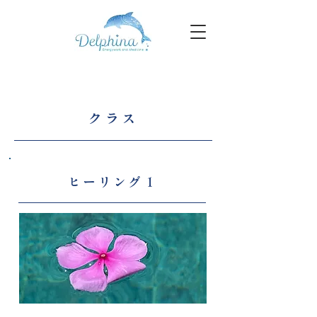
クラス
ヒーリング１