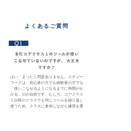
よくあるご質問
Q1
まだコアクラス１のツールが使い
こなせていないのですが、 大丈夫
ですか？
はい、まったく問題ありません。エナジー
ワークは、初心者の方でも経験者の方でも
「使いこなせるようになるまでに時間がか
かる」のが自然です。むしろ、コアクラス
１以降のクラスでも同じツールを繰り返し
使うため、クラスに参加しながら練習を重
ねるほうが、一人で続けるよりも早く・効
果的に身についていきます。