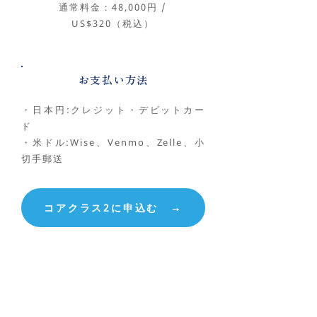
通常料金：48,000円 /
US$320（税込）
お支払い方法
・日本円:クレジット・デビットカー
ド
・米ドル:Wise、Venmo、Zelle、小
切手郵送
コアクラス2に申込む →