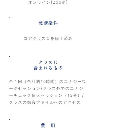
オンライン(Zoom)
​受講条件
コアクラス１を修了済み
クラスに
​含まれるもの
全４回（合計約10時間）のエナジーワ
ークセッション/クラス外でのエナジ
ーチェック個人セッション（15分）/
クラスの録音ファイルへのアクセス
費 用