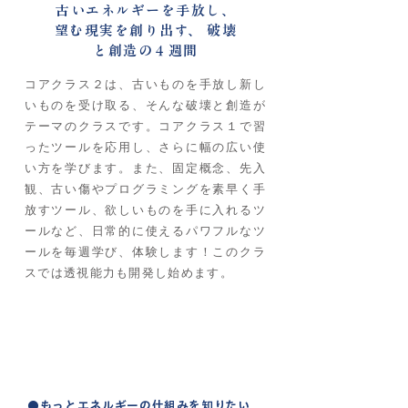
古いエネルギーを手放し、
望む現実を創り出す、 破壊
と創造の４週間
コアクラス２は、古いものを手放し新し
いものを受け取る、そんな破壊と創造が
テーマのクラスです。コアクラス１で習
ったツールを応用し、さらに幅の広い使
い方を学びます。また、固定概念、先入
観、古い傷やプログラミングを素早く手
放すツール、欲しいものを手に入れるツ
ールなど、日常的に使えるパワフルなツ
ールを毎週学び、体験します！このクラ
スでは透視能力も開発し始めます。
こんな人に
おすすめ
●もっとエネルギーの仕組みを知りたい