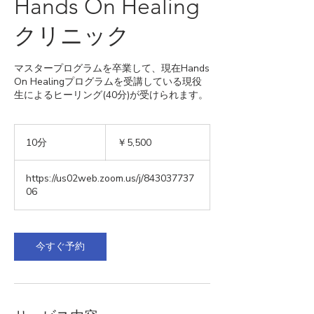
Hands On Healing
クリニック
マスタープログラムを卒業して、現在Hands
On Healingプログラムを受講している現役
生によるヒーリング(40分)が受けられます。
5,500
円
10分
1
￥5,500
0
分
https://us02web.zoom.us/j/843037737
06
今すぐ予約