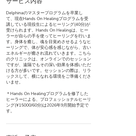
サービス内容
Delphinaのマスタープログラムを卒業し
て、現在Hands On Healingプログラムを受
講している現役生によるヒーリング(40分)が
受けられます。Hands On Healingは、ヒー
ラーが自らの手を使ってヒーリングを行いま
す。身体を癒し、魂を目覚めさせるようなヒ
ーリングで、体が安心感を感じながら、古い
エネルギーが癒され流れていきます。こちら
のクリニックは、オンラインでのセッション
ですが、遠隔でもその深い効果を体感いただ
ける方が多いです。セッションの際は、リラ
ックスして、横になれる環境をご準備くださ
いませ。
＊Hands On Healingプログラムを修了した
ヒーラーによる、プロフェッショナルヒーリ
ング(¥15000/60分)は2026年9月開始予定で
す。