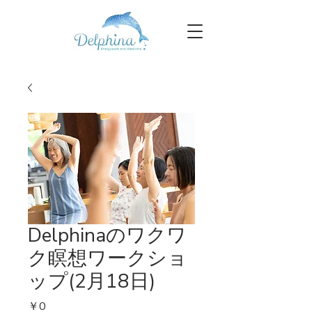
Delphinaのワクワ
ク瞑想ワークショ
ップ(2月18日)
価
￥0