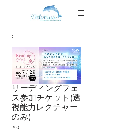
リーディングフェ
ス参加チケット(透
視能力レクチャー
のみ)
価
￥0