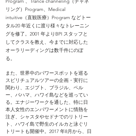
Program 、Trance channeling（チャネ
リング）Program、Medical 
intuitive（直観医療）Program などトー
タル20 年近くに渡り様々なトレーニン
グを修了。2001 年よりBPI スタッフと
してクラスを教え、今までに対応した
オーラリーディングは数千件にのぼ
る。
また、世界中のパワースポットを巡る
スピリチュアルツアーの企画・実行に
関わり、エジプト、ブラジル、ペル
ー、バハマ、ハワイ島などを巡ってい
る。エナジーワークを通した、特に日
本人女性のエンパワーメントに情熱を
注ぎ、シャスタやセドナでのリトリー
ト、ハワイ島で野生のイルカと泳ぐリ
トリートも開催中。2017 年8月から、日