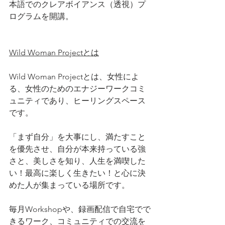
本語でのクレアボイアンス（透視）プ
ログラムを開講。
Wild Woman Projectとは
Wild Woman Projectとは、女性によ
る、女性のためのエナジーワークコミ
ュニティであり、ヒーリングスペース
です。
「まず自分」を大事にし、満たすこと
を優先させ、自分が本来持っている強
さと、美しさを知り、人生を満喫した
い！最高に楽しく生きたい！と心に決
めた人が集まっている場所です。  
毎月Workshopや、録画配信で自宅でで
きるワーク、コミュニティでの交流を