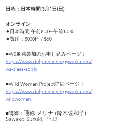
日程：日本時間 3月1日(日) 　
オンライン
⚫︎日本時間 午前8:00~午前10:30　
⚫︎費用：8000円 / $60
■WS単発参加のお申し込みページ：
https://www.delphinaenergywork.com/
ws-class-apply
■Wild Woman Project詳細ページ：
https://www.delphinaenergywork.com/
wildwoman
通称 メリナ (鈴木佐和子)  
■講師：
Sawako Suzuki, Ph.D