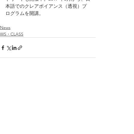
本語でのクレアボイアンス（透視）プ
ログラムを開講。
News
WS・CLASS
すべて表示
最新記事