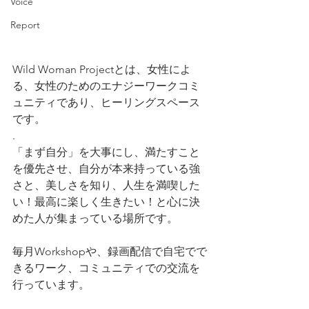
Voice
Report
Wild Woman Projectとは、女性によ
る、女性のためのエナジーワークコミ
ュニティであり、ヒーリングスペース
です。
.
「まず自分」を大事にし、満たすこと
を優先させ、自分が本来持っている強
さと、美しさを知り、人生を満喫した
い！最高に楽しく生きたい！と心に決
めた人が集まっている場所です。
毎月Workshopや、録画配信で自宅でで
きるワーク、コミュニティでの交流を
行っています。