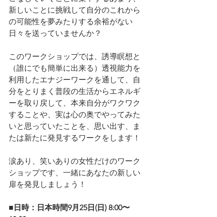
新しいことに挑戦して自分のこれから
の可能性を夢みたりする余裕がない
日々を送っていませんか？
このワークショップでは、誘導瞑想と
（誰にでも簡単に出来る）透視能力を
利用したエナジーワークを通して、自
分をとりまく普段の生活からエネルギ
ーを取り戻して、本来自分がワクワク
することや、実は心の奥でやってみた
いと思っていたことを、思い出す、ま
たは新たに発見するワークをします！
涙あり、笑いありの女性だけのワーク
ショップです、一緒にあなたの新しい
扉を発見しましょう！
■日時：日本時間9月25日(日) 8:00〜