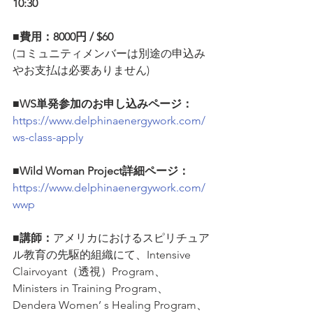
10:30
■費用：8000円 / $60
(コミュニティメンバーは別途の申込み
やお支払は必要ありません)
■WS単発参加のお申し込みページ：
https://www.delphinaenergywork.com/
ws-class-apply
■Wild Woman Project詳細ページ：
https://www.delphinaenergywork.com/
wwp
■講師：
アメリカにおけるスピリチュア
ル教育の先駆的組織にて、Intensive 
Clairvoyant（透視）Program、
Ministers in Training Program、
Dendera Women’ s Healing Program、