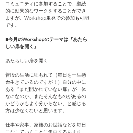
コミュニティに参加することで、継続
的に効果的なワークをすることができ
ますが、Workshop単発での参加も可能
です。
■今月のWorkshopのテーマは『あたら
しい扉を開く』
あたらしい扉を開く
普段の生活に埋もれて（毎日を一生懸
命生きているのですが！）自分の中に
ある『まだ開かれていない扉』が一体
なになのか、またそんなものがあるの
かどうかもよく分からない、と感じる
方は少なくないと思います。
仕事や家事、家族のお世話などを毎日
こなしていくことに集中するあまり、