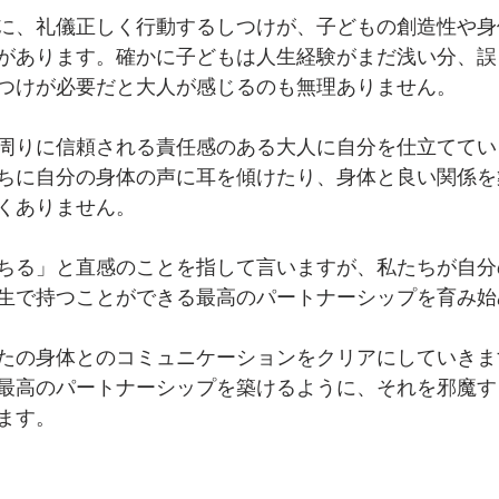
に、礼儀正しく行動するしつけが、子どもの創造性や身
があります。確かに子どもは人生経験がまだ浅い分、誤
つけが必要だと大人が感じるのも無理ありません。
周りに信頼される責任感のある大人に自分を仕立ててい
ちに自分の身体の声に耳を傾けたり、身体と良い関係を
くありません。
ちる」と直感のことを指して言いますが、私たちが自分
生で持つことができる最高のパートナーシップを育み始
たの身体とのコミュニケーションをクリアにしていきま
最高のパートナーシップを築けるように、それを邪魔す
ます。