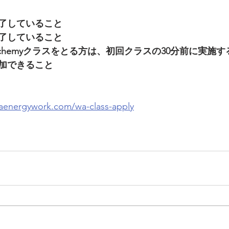
了していること
了していること
sAlchemyクラスをとる方は、初回クラスの30分前に実施
加できること
aenergywork.com/wa-class-apply