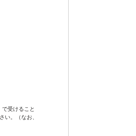
5）で受けること
ださい。（なお、