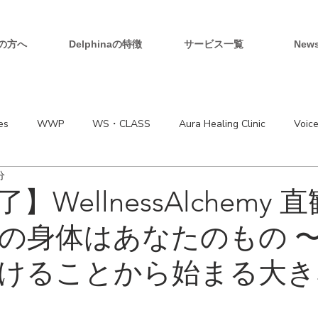
の方へ
Delphinaの特徴
サービス一覧
New
es
WWP
WS・CLASS
Aura Healing Clinic
Voic
分
】WellnessAlchemy 
の身体はあなたのもの 
けることから始まる大き