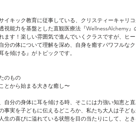
からサイキック教育に従事している、クリスティーキャリ
視能力を基盤とした直観医療法『WellnessAlchemy
れます！楽しい雰囲気で進んでいくクラスですが、ヒー
自分の体について理解を深め、自身を癒すパワフルなク
耳を傾ける』がトピックです。
たのもの
ことから始まる大きな癒し〜
、自分の身体に耳を傾ける時、そこには力強い知恵と直
の事実を子どもに伝えるどころか、私たち大人は子ども
人生の喜びに溢れている状態を目の当たりにして、とき