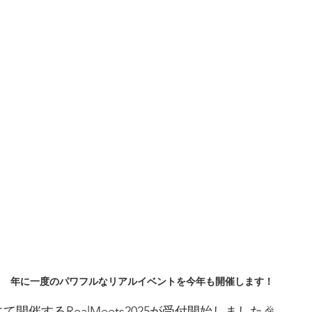
年に一度のパワフルなリアルイベントを今年も開催します！
て開催するRealMeets2025が受付開始しました🎉