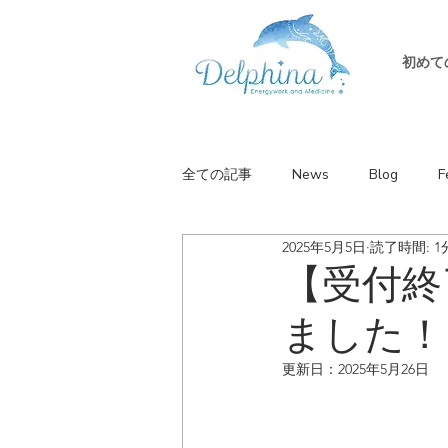
初めて
全ての記事
News
Blog
F
2025年5月5日
読了時間: 1
【受付終了
ました！
更新日：
2025年5月26日