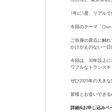
1年に1度、リアル
今回のテーマ「Own Y
ご自身の原点に触れ
かけがえのない一日
今回は、30年以上
ワフルなトランスチ
ぜひ2025年の大き
皆様とお会いできる
詳細&お申し込みペ