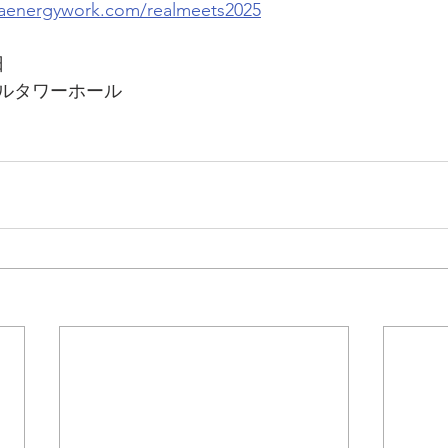
naenergywork.com/realmeets2025
日
ルタワーホール