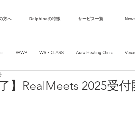
の方へ
Delphinaの特徴
サービス一覧
New
es
WWP
WS・CLASS
Aura Healing Clinic
Voic
分
】RealMeets 2025受