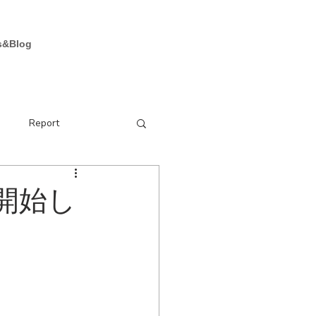
お問い合わせ
s&Blog
e
Report
付開始し