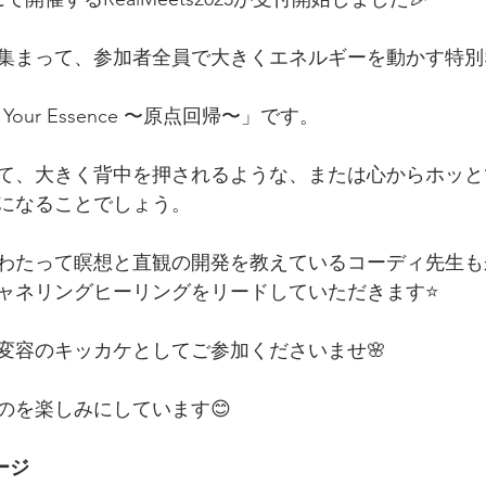
で集まって、参加者全員で大きくエネルギーを動かす特別な
our Essence 〜原点回帰〜」です。
て、大きく背中を押されるような、または心からホッと
になることでしょう。
にわたって瞑想と直観の開発を教えているコーディ先生
ャネリングヒーリングをリードしていただきます⭐️
な変容のキッカケとしてご参加くださいませ🌸
のを楽しみにしています😊
ージ