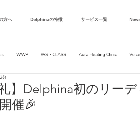
の方へ
Delphinaの特徴
サービス一覧
New
es
WWP
WS・CLASS
Aura Healing Clinic
Voic
2分
】Delphina初のリー
開催🎉