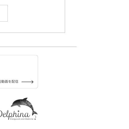
付終了】Delphinaのリー
ングフェスを開催