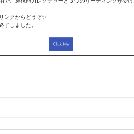
用で、透視能力レクチャーと３つのリーディングが受け
リンクからどうぞ✨
終了しました。
Click Me