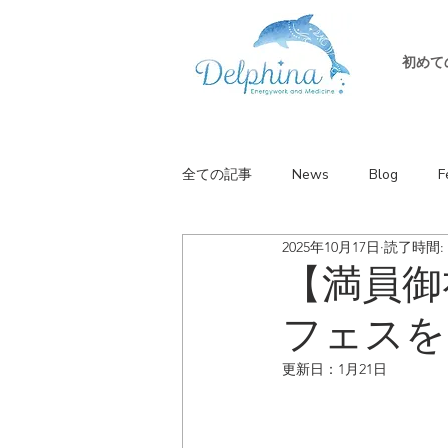
初めて
全ての記事
News
Blog
F
2025年10月17日
読了時間: 
【満員御礼
フェスを
更新日：
1月21日