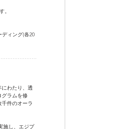
す。
ディング(各20
年にわたり、透
ログラムを修
数千件のオーラ