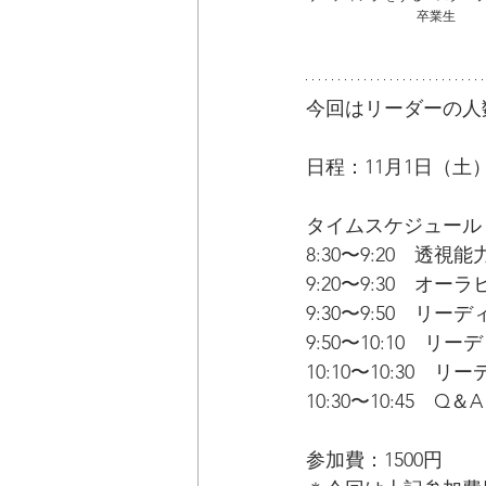
卒業生
今回はリーダーの人
日程：11月1日（土）8:
タイムスケジュール
8:30〜9:20　透視
9:20〜9:30　オー
9:30〜9:50　リ
9:50〜10:10
10:10〜10:30
10:30〜10:45　Q＆A
参加費：1500円