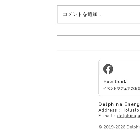
コメントを追加…
【受付中】7月28日プチヒー
リングクリニックを開催🎉
Delphina Ener
Address：Holualoa
E-mail：
delphina
© 2019-2026 Delphin