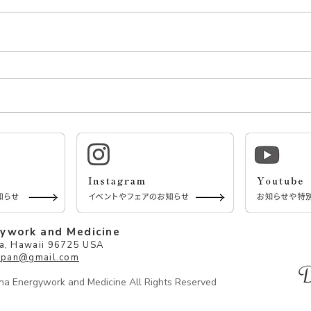
【オンライン】新月瞑想会と
【受
満月ヒーリング会
ディ
gywork and Medicine
, Hawaii 96725 USA
japan@gmail.com
a Energywork and Medicine All Rights Reserved