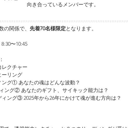
向き合っているメンバーです。
数の関係で、
先着70名様限定
となります。
30〜10:45
：
能力レクチャー
ラヒーリング
ーディング① あなたの魂はどんな波動？
　リーディング② あなたのギフト、サイキック能力は？
　リーディング③ 2025年から26年にかけて魂が進む方向は？