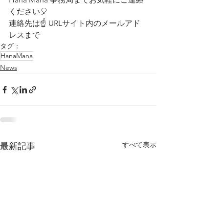
ください🎈
連絡先は☝️ URLサイト内のメールアド
レスまで
タグ：
HanaMana
News
すべて表示
最新記事