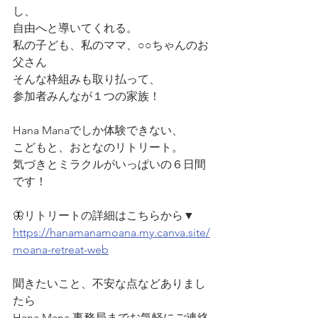
し、
自由へと導いてくれる。
私の子ども、私のママ、○○ちゃんのお
父さん
そんな枠組みも取り払って、
参加者みんなが１つの家族！
Hana Manaでしか体験できない、
こどもと、おとなのリトリート。
気づきとミラクルがいっぱいの６日間
です！
🦋リトリートの詳細はこちらから▼
https://hanamanamoana.my.canva.site/
moana-retreat-web
聞きたいこと、不安な点などありまし
たら
Hana Mana 事務局までお気軽にご連絡