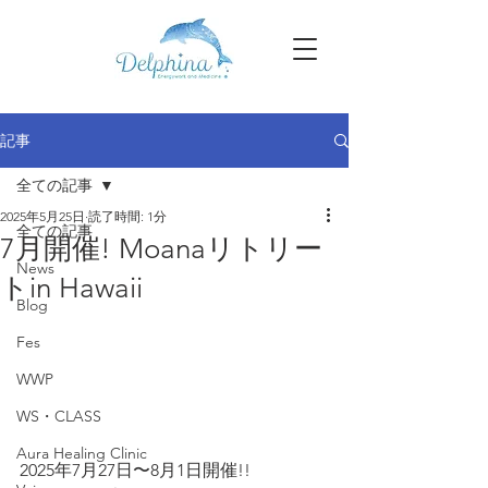
記事
全ての記事
2025年5月25日
読了時間: 1分
全ての記事
7月開催! Moanaリトリー
News
トin Hawaii
Blog
Fes
WWP
WS・CLASS
Aura Healing Clinic
2025年7月27日〜8月1日開催!!