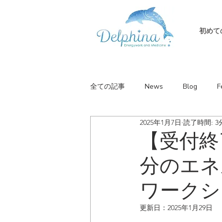
初めて
全ての記事
News
Blog
F
2025年1月7日
読了時間: 3
【受付終
分のエネ
ワークシ
更新日：
2025年1月29日