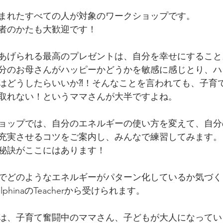
まれたすべての人が対象のワークショップです。
者のかたも大歓迎です！
あげられる最高のプレゼントは、自分を幸せにすること
分のお母さんがハッピーかどうかを敏感に感じとり、ハ
はどうしたらいいか⁈！そんなことを言われても、子育
取れない！というママさんが大半ですよね。
ョップでは、自分のエネルギーの使い方を変えて、自分
充実させるコツをご案内し、みんなで練習してみます。
秘訣がここにはあります！
でどのようなエネルギーがパターン化しているか気づく
phinaのTeacherから受けられます。
は、子育て奮闘中のママさん、子どもが大人になってい