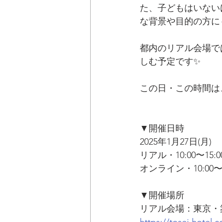
た、子どもはいない
な背景や目的の方に
都内のリアル会場で
しむ予定です✨
この日・この時間は
▼開催日時
2025年1月27日(月) 
リアル・10:00〜15
オンライン・10:00〜
▼開催場所
リアル会場：東京・
https://tosei-hotel.c