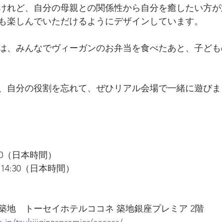
けれど、自分の母親との関係性から自分を癒したい方が
も楽しんでいただけるようにデザインしています。
は、みんなでヴィーガンのお弁当を食べたあと、子ども
、自分の役割を忘れて、ぜひリアル会場で一緒に遊びま
:00（日本時間）
14:30（日本時間）
築地　トーセイホテルココネ 築地銀座プレミア 2階
o.jp/tsukijiginzapremier/access/