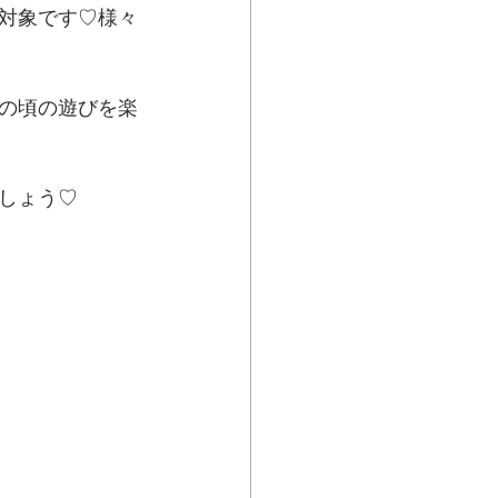
対象です♡様々
の頃の遊びを楽
しょう♡