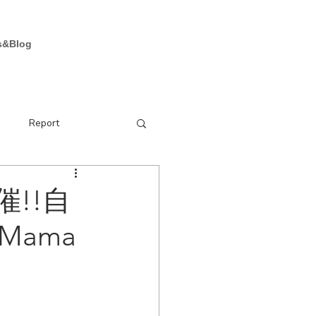
お問い合わせ
s&Blog
e
Report
!!自
ama