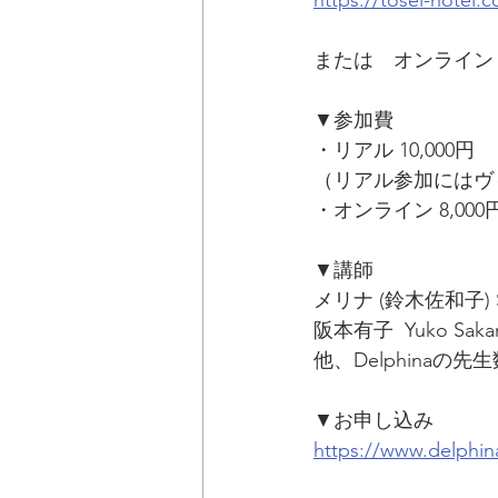
または　オンライン
▼参加費
・リアル 10,000円　
（リアル参加にはヴ
・オンライン 8,000
▼講師
メリナ (鈴木佐和子) Saw
阪本有子  Yuko Saka
他、Delphinaの先
▼お申し込み
https://www.delphin