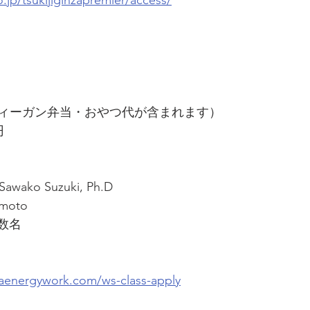
ィーガン弁当・おやつ代が含まれます）
円
ako Suzuki, Ph.D
moto 
生数名
aenergywork.com/ws-class-apply