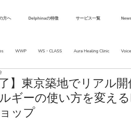
の方へ
Delphinaの特徴
サービス一覧
New
es
WWP
WS・CLASS
Aura Healing Clinic
Voic
分
了】東京築地でリアル開催
ルギーの使い方を変えるM
ョップ