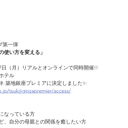
プ第一弾
の使い方を変える」
月27日（月）リアルとオンラインで同時開催!!
ホテル
ネ 築地銀座プレミアに決定しました✨
o.jp/tsukijiginzapremier/access/
になっている方
ど、自分の母親との関係を癒したい方