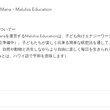
a・Maluhia Education
onについてー
naを運営するMaluhia Educationは、子ども向けエナジー
立準備中）。子どもたちが楽しく出来る簡単な瞑想法を通して
、自然や動物と共生しながらより自由に楽しく毎日を生きられ
uhiaとは、ハワイ語で平和を意味します）